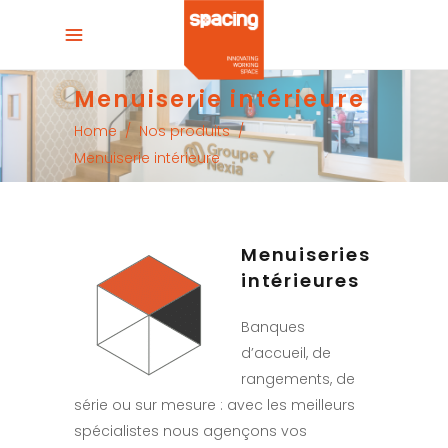
Menuiserie intérieure
Home
/
Nos produits
/
Menuiserie intérieure
Menuiseries
intérieures
Banques
d’accueil, de
rangements, de
série ou sur mesure : avec les meilleurs
spécialistes nous agençons vos